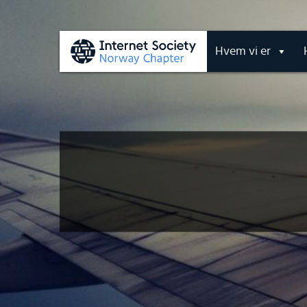
Hvem vi er