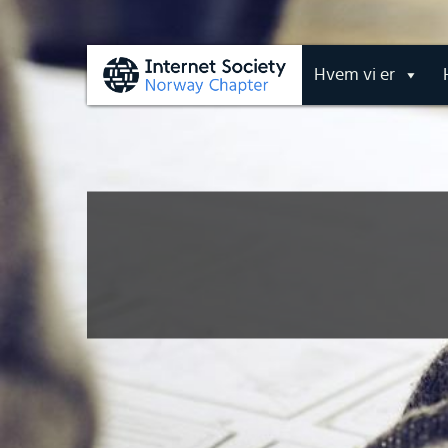
Hvem vi er