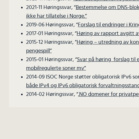
2021-11 Høringssvar, “
Bestemmelse om DNS-blokke
ikke har tillatelse i Norge.”
2019-06 Høringssvar, “
Forslag til endringer i Kr
2017-01 Høringssvar, “
Høring av rapport avgitt a
2015-12 Høringssvar, “
Høring – utredning av kon
pengespill”
2015-01 Høringssvar, “
Svar på høring ­ forslag ti
mobilregulerte soner mv”
2014-09 ISOC Norge støtter obligatorisk IPv6 som 
både IPv4 og IPv6 obligatorisk forvaltningsstan
2014-02 Høringssvar, “
.NO domener for privatpe