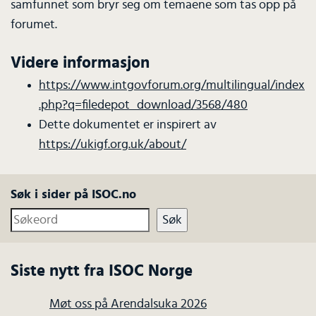
samfunnet som bryr seg om temaene som tas opp på
forumet.
Videre informasjon
https://www.intgovforum.org/multilingual/index
.php?q=filedepot_download/3568/480
Dette dokumentet er inspirert av
https://ukigf.org.uk/about/
Søk i sider på ISOC.no
Søk
Siste nytt fra ISOC Norge
Møt oss på Arendalsuka 2026