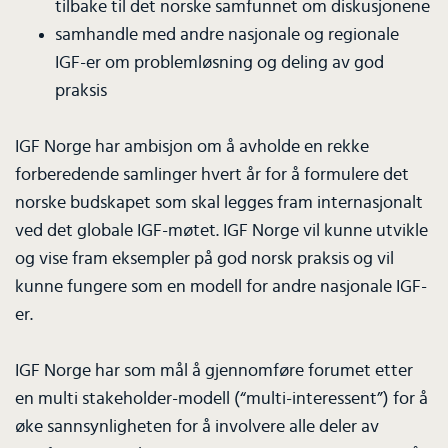
tilbake til det norske samfunnet om diskusjonene
samhandle med andre nasjonale og regionale
IGF-er om problemløsning og deling av god
praksis
IGF Norge har ambisjon om å avholde en rekke
forberedende samlinger hvert år for å formulere det
norske budskapet som skal legges fram internasjonalt
ved det globale IGF-møtet. IGF Norge vil kunne utvikle
og vise fram eksempler på god norsk praksis og vil
kunne fungere som en modell for andre nasjonale IGF-
er.
IGF Norge har som mål å gjennomføre forumet etter
en multi stakeholder-modell (“multi-interessent”) for å
øke sannsynligheten for å involvere alle deler av