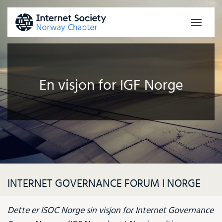
Toggle
naviga
En visjon for IGF Norge
INTERNET GOVERNANCE FORUM I NORGE
Dette er ISOC Norge sin visjon for Internet Governance