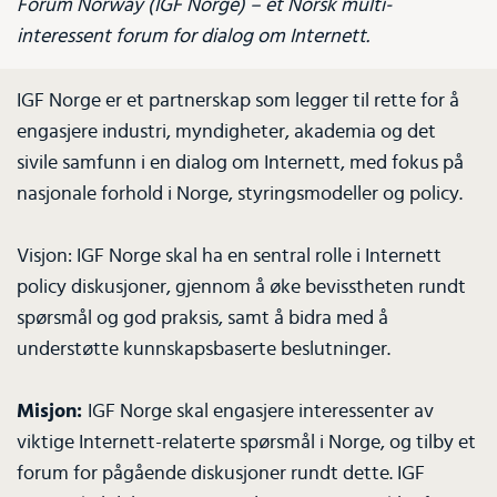
Forum Norway (IGF Norge) – et Norsk multi-
interessent forum for dialog om Internett.
IGF Norge er et partnerskap som legger til rette for å
engasjere industri, myndigheter, akademia og det
sivile samfunn i en dialog om Internett, med fokus på
nasjonale forhold i Norge, styringsmodeller og policy.
Visjon: IGF Norge skal ha en sentral rolle i Internett
policy diskusjoner, gjennom å øke bevisstheten rundt
spørsmål og god praksis, samt å bidra med å
understøtte kunnskapsbaserte beslutninger.
Misjon:
IGF Norge skal engasjere interessenter av
viktige Internett-relaterte spørsmål i Norge, og tilby et
forum for pågående diskusjoner rundt dette. IGF