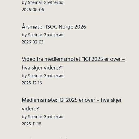
by Steinar Grøtterød
2026-08-06
Årsmøte i ISOC Norge 2026
by Steinar Grøtterød
2026-02-03
Video fra medlemsmøtet “IGF2025 er over –
hva skjer videre?”
by Steinar Grøtterød
2025-12-16
Medlemsmøte: IGF2025 er over – hva skjer
videre?
by Steinar Grøtterød
2025-11-18