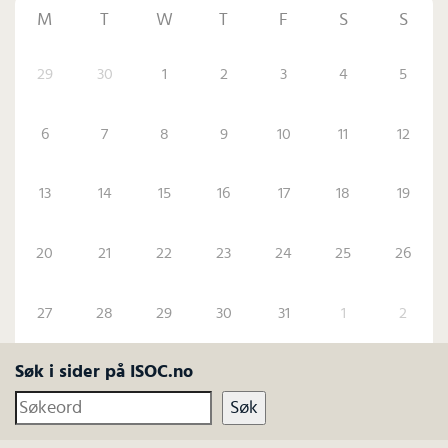
M
T
W
T
F
S
S
29
30
1
2
3
4
5
6
7
8
9
10
11
12
13
14
15
16
17
18
19
20
21
22
23
24
25
26
27
28
29
30
31
1
2
Søk i sider på ISOC.no
Søk