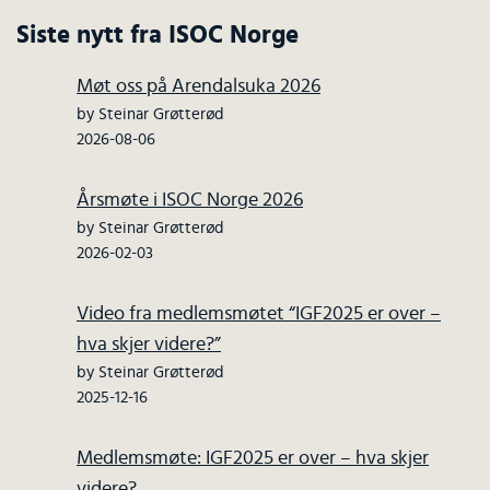
Siste nytt fra ISOC Norge
Møt oss på Arendalsuka 2026
by Steinar Grøtterød
2026-08-06
Årsmøte i ISOC Norge 2026
by Steinar Grøtterød
2026-02-03
Video fra medlemsmøtet “IGF2025 er over –
hva skjer videre?”
by Steinar Grøtterød
2025-12-16
Medlemsmøte: IGF2025 er over – hva skjer
videre?