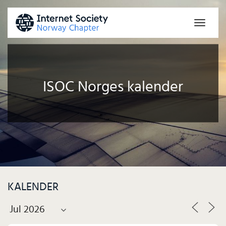
Toggle
naviga
ISOC Norges kalender
KALENDER